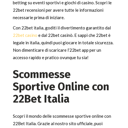
betting su eventi sportivi e giochi di casino. Scopri le
22bet recensioni per avere tutte le informazioni
necessarie prima di iniziare.
Con 22bet italia, goditi il divertimento garantito dal
22bet casino
e dal 22bet casinò. E sappi che 22bet è
legale in italia, quindi puoi giocare in totale sicurezza.
Non dimenticare di scaricare l’22bet app per un
accesso rapido e pratico ovunque tu sia!
Scommesse
Sportive Online con
22Bet Italia
Scopri il mondo delle scommesse sportive online con
22Bet Italia. Grazie al nostro sito ufficiale, puoi