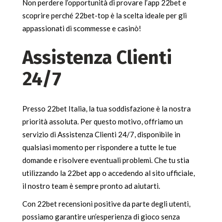
Non perdere l’opportunità di provare l’app 22bet e
scoprire perché 22bet-top è la scelta ideale per gli
appassionati di scommesse e casinò!
Assistenza Clienti
24/7
Presso 22bet Italia, la tua soddisfazione è la nostra
priorità assoluta. Per questo motivo, offriamo un
servizio di Assistenza Clienti 24/7, disponibile in
qualsiasi momento per rispondere a tutte le tue
domande e risolvere eventuali problemi. Che tu stia
utilizzando la 22bet app o accedendo al sito ufficiale,
il nostro team è sempre pronto ad aiutarti.
Con 22bet recensioni positive da parte degli utenti,
possiamo garantire un’esperienza di gioco senza