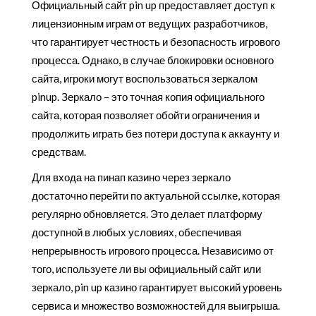
Официальный сайт pin up предоставляет доступ к
лицензионным играм от ведущих разработчиков,
что гарантирует честность и безопасность игрового
процесса. Однако, в случае блокировки основного
сайта, игроки могут воспользоваться зеркалом
pinup. Зеркало – это точная копия официального
сайта, которая позволяет обойти ограничения и
продолжить играть без потери доступа к аккаунту и
средствам.
Для входа на пинап казино через зеркало
достаточно перейти по актуальной ссылке, которая
регулярно обновляется. Это делает платформу
доступной в любых условиях, обеспечивая
непрерывность игрового процесса. Независимо от
того, используете ли вы официальный сайт или
зеркало, pin up казино гарантирует высокий уровень
сервиса и множество возможностей для выигрыша.