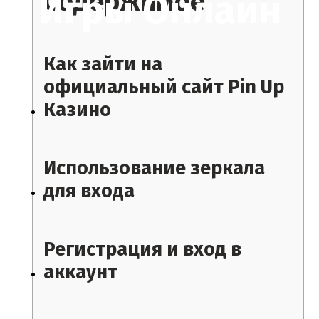
Содержимое
Игры Онлайн
Как зайти на
официальный сайт Pin Up
Казино
Использование зеркала
для входа
Регистрация и вход в
аккаунт