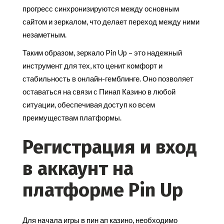
прогресс синхронизируются между основным
сайтом и зеркалом, что делает переход между ними
незаметным.
Таким образом, зеркало Pin Up – это надежный
инструмент для тех, кто ценит комфорт и
стабильность в онлайн-гемблинге. Оно позволяет
оставаться на связи с Пинап Казино в любой
ситуации, обеспечивая доступ ко всем
преимуществам платформы.
Регистрация и вход
в аккаунт на
платформе Pin Up
Для начала игры в пин ап казино, необходимо